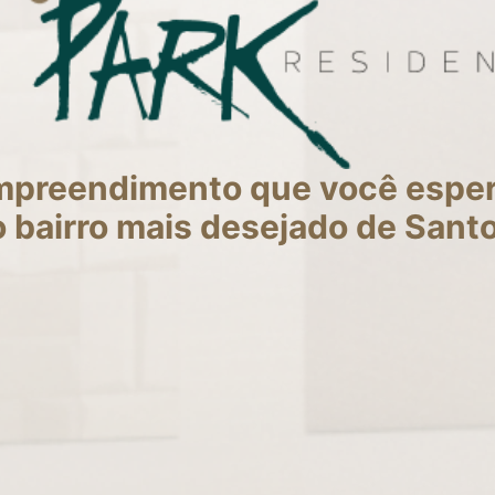
mpreendimento que você esper
 bairro mais desejado de Sant